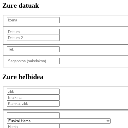
Zure datuak
Zure helbidea