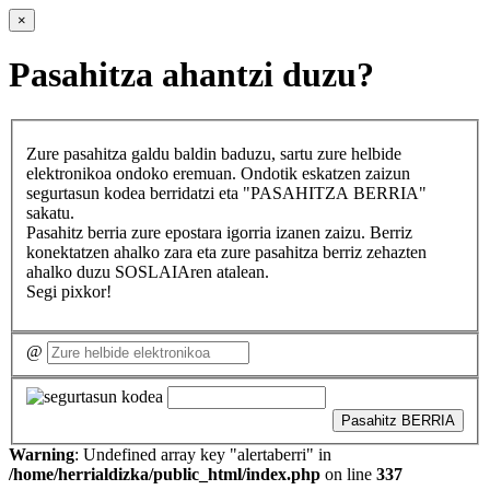
×
Pasahitza ahantzi duzu?
Zure pasahitza galdu baldin baduzu, sartu zure helbide
elektronikoa ondoko eremuan. Ondotik eskatzen zaizun
segurtasun kodea berridatzi eta "PASAHITZA BERRIA"
sakatu.
Pasahitz berria zure epostara igorria izanen zaizu. Berriz
konektatzen ahalko zara eta zure pasahitza berriz zehazten
ahalko duzu SOSLAIAren atalean.
Segi pixkor!
@
Pasahitz BERRIA
Warning
: Undefined array key "alertaberri" in
/home/herrialdizka/public_html/index.php
on line
337