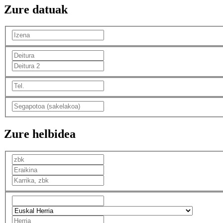
Zure datuak
Zure helbidea