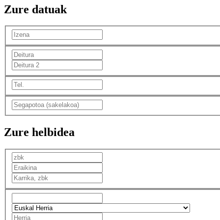
Zure datuak
Zure helbidea