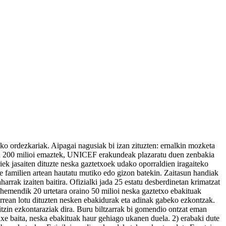
ko ordezkariak. Aipagai nagusiak bi izan zituzten: ernalkin mozketa
duan 200 milioi emaztek, UNICEF erakundeak plazaratu duen zenbakia
iek jasaiten dituzte neska gaztetxoek udako oporraldien iragaiteko
te familien artean hautatu mutiko edo gizon batekin. Zaitasun handiak
rrak izaiten baitira. Ofizialki jada 25 estatu desberdinetan krimatzat
 hemendik 20 urtetara oraino 50 milioi neska gaztetxo ebakituak
tzarrean lotu dituzten nesken ebakidurak eta adinak gabeko ezkontzak.
itzin ezkontaraziak dira. Buru biltzarrak bi gomendio ontzat eman
auxe baita, neska ebakituak haur gehiago ukanen duela. 2) erabaki dute