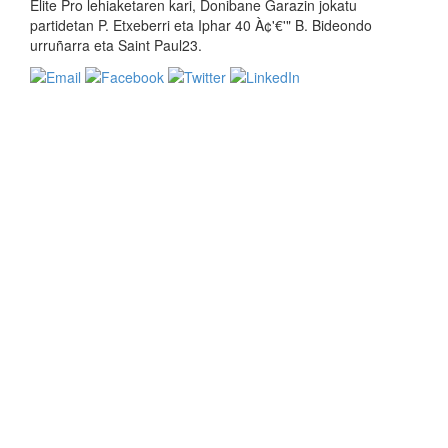
Elite Pro lehiaketaren kari, Donibane Garazin jokatu
partidetan P. Etxeberri eta Iphar 40 À¢'€'" B. Bideondo
urruñarra eta Saint Paul23.