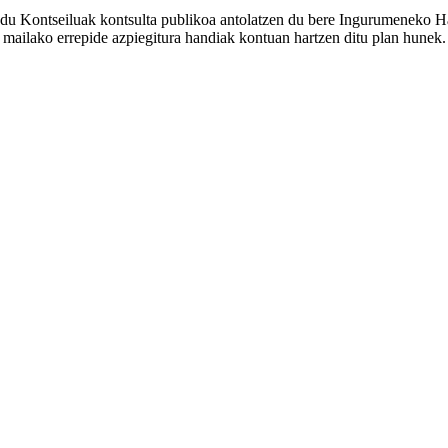
ndu Kontseiluak kontsulta publikoa antolatzen du bere Ingurumeneko H
 mailako errepide azpiegitura handiak kontuan hartzen ditu plan hunek.