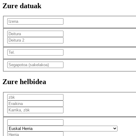
Zure datuak
Zure helbidea