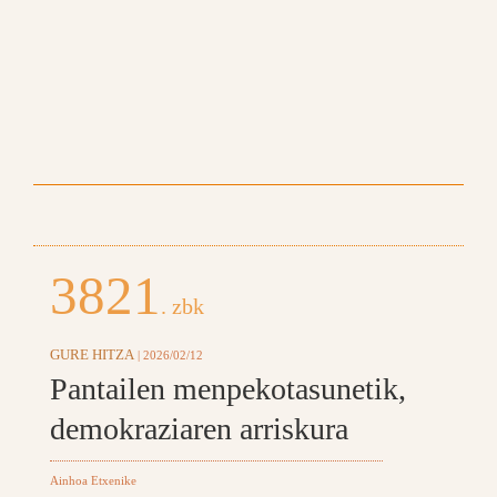
3821
. zbk
GURE HITZA
| 2026/02/12
Pantailen menpekotasunetik,
demokraziaren arriskura
Ainhoa Etxenike