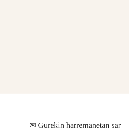
Gurekin harremanetan sar