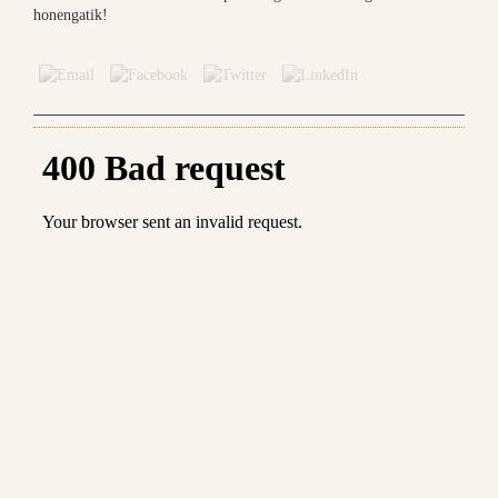
honengatik!