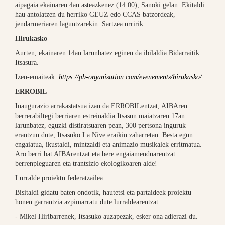
aipagaia ekainaren 4an asteazkenez (14:00), Sanoki gelan. Ekitaldi
hau antolatzen du herriko GEUZ edo CCAS batzordeak,
jendarmeriaren laguntzarekin. Sartzea urririk.
Hirukasko
Aurten, ekainaren 14an larunbatez eginen da ibilaldia Bidarraitik
Itsasura.
Izen-emaiteak:
https://pb-organisation.com/evenements/hirukasko/
.
ERROBIL
Inaugurazio arrakastatsua izan da ERROBILentzat, AIBAren
berrerabiltegi berriaren estreinaldia Itsasun maiatzaren 17an
larunbatez, eguzki distiratsuaren pean, 300 pertsona inguruk
erantzun dute, Itsasuko La Nive eraikin zaharretan. Besta egun
engaiatua, ikustaldi, mintzaldi eta animazio musikalek erritmatua.
Aro berri bat AIBArentzat eta bere engaiamenduarentzat
berrenpleguaren eta trantsizio ekologikoaren alde!
Lurralde proiektu federatzailea
Bisitaldi gidatu baten ondotik, hautetsi eta partaideek proiektu
honen garrantzia azpimarratu dute lurraldearentzat:
- Mikel Hiribarrenek, Itsasuko auzapezak, esker ona adierazi du.