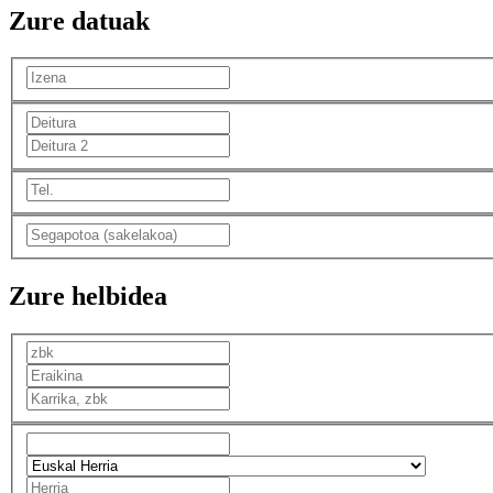
Zure datuak
Zure helbidea