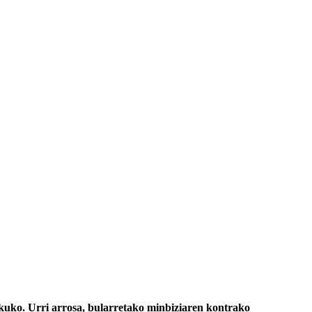
lekuko. Urri arrosa, bularretako minbiziaren kontrako