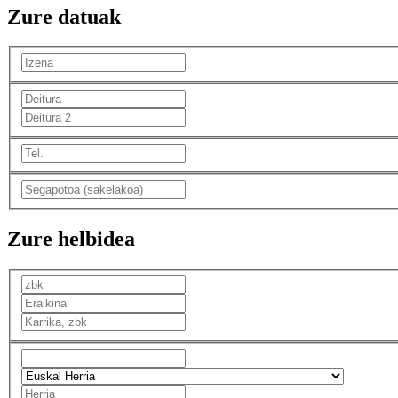
Zure datuak
Zure helbidea