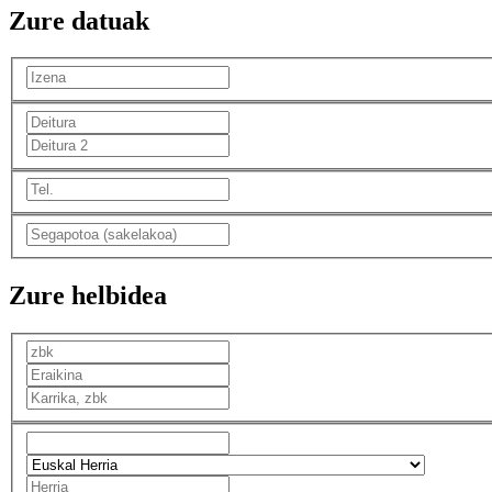
Zure datuak
Zure helbidea