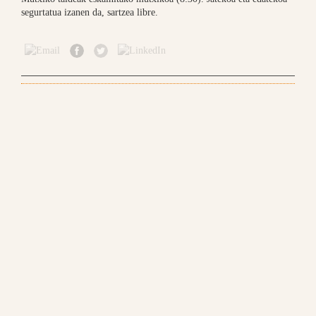
segurtatua izanen da, sartzea libre.