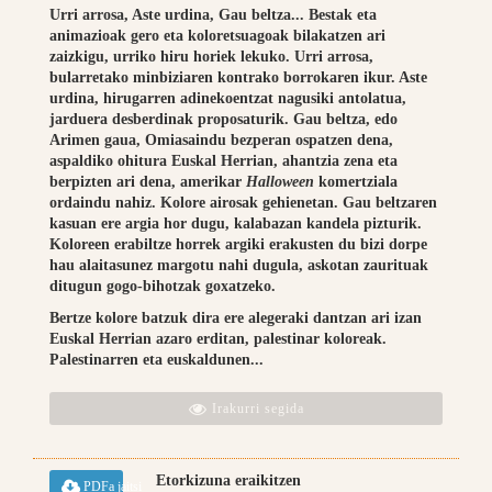
Urri arrosa, Aste urdina, Gau beltza... Bestak eta
animazioak gero eta koloretsuagoak bilakatzen ari
zaizkigu, urriko hiru horiek lekuko. Urri arrosa,
bularretako minbiziaren kontrako borrokaren ikur. Aste
urdina, hirugarren adinekoentzat nagusiki antolatua,
jarduera desberdinak proposaturik. Gau beltza, edo
Arimen gaua, Omiasaindu bezperan ospatzen dena,
aspaldiko ohitura Euskal Herrian, ahantzia zena eta
berpizten ari dena, amerikar
Halloween
komertziala
ordaindu nahiz. Kolore airosak gehienetan. Gau beltzaren
kasuan ere argia hor dugu, kalabazan kandela pizturik.
Koloreen erabiltze horrek argiki erakusten du bizi dorpe
hau alaitasunez margotu nahi dugula, askotan zaurituak
ditugun gogo-bihotzak goxatzeko.
Bertze kolore batzuk dira ere alegeraki dantzan ari izan
Euskal Herrian azaro erditan, palestinar koloreak.
Palestinarren eta euskaldunen...
Irakurri segida
Etorkizuna eraikitzen
PDFa jaitsi