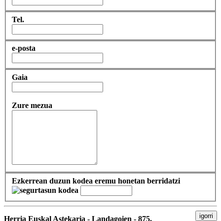
Tel.
e-posta
Gaia
Zure mezua
Ezkerrean duzun kodea eremu honetan berridatzi
igorri
Herria Euskal Astekaria - Landagoien - 875,