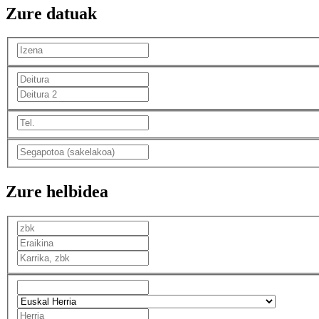
Zure datuak
Zure helbidea