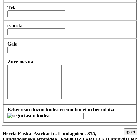
Tel.
e-posta
Gaia
Zure mezua
Ezkerrean duzun kodea eremu honetan berridatzi
igorri
Herria Euskal Astekaria - Landagoien - 875,
Landagoieneko errepidea - 64480 UZTARITZE [Lapurdi] | tel: