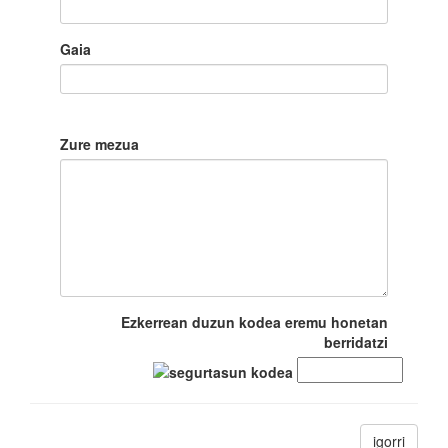
Gaia
Zure mezua
Ezkerrean duzun kodea eremu honetan
berridatzi
igorri