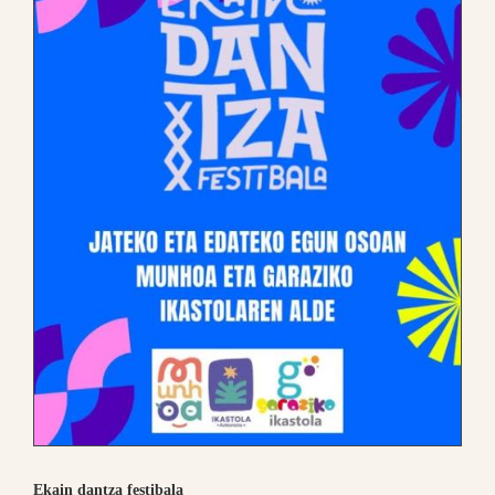
Ekain dantza festibala