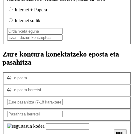
Internet + Papera
Internet soilik
Zure kontura konektatzeko eposta eta
pasahitza
@
@
igorri