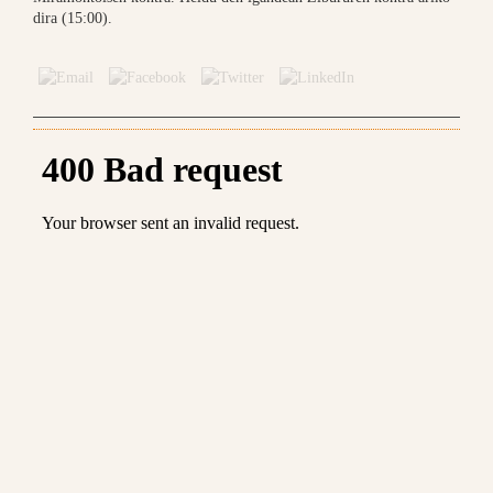
dira (15:00).