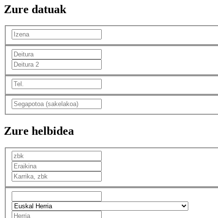
Zure datuak
Zure helbidea