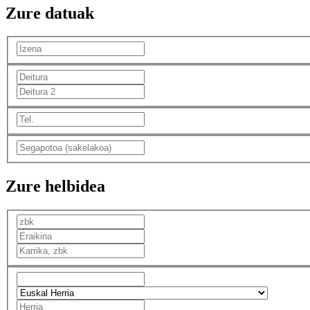
Zure datuak
Zure helbidea