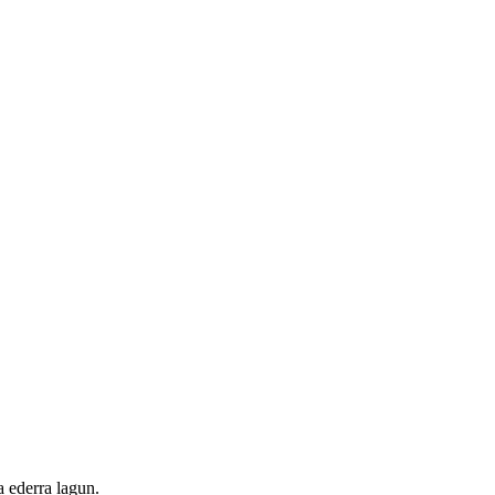
a ederra lagun.