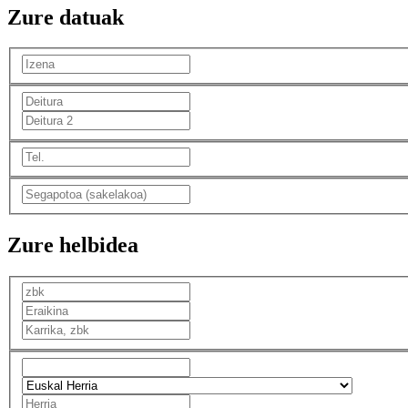
Zure datuak
Zure helbidea