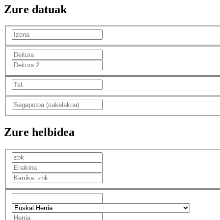
Zure datuak
Zure helbidea