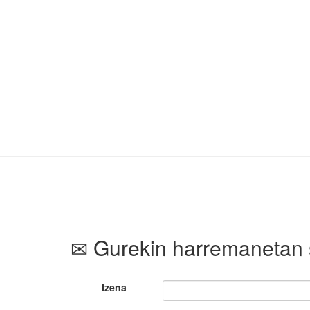
Gurekin harremanetan 
Izena