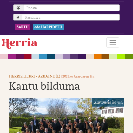
SARTU
edo HARPIDETU
HERRIZ HERRI - AZKAINE (L)
| 2024ko Azaroaren 14a
Kantu bilduma
Xaramela korua