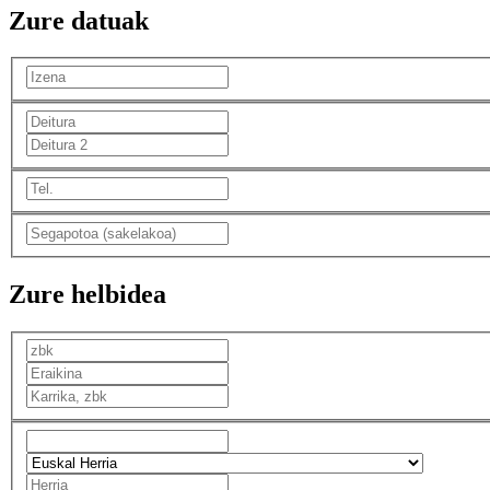
Zure datuak
Zure helbidea