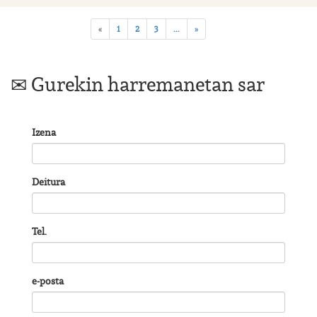
«
1
2
3
...
»
Gurekin harremanetan sar
Izena
Deitura
Tel.
e-posta