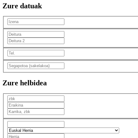
Zure datuak
Zure helbidea