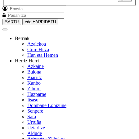
SARTU
edo HARPIDETU
Berriak
Azalekoa
Gure Hitza
Han eta Hemen
Herriz Herri
Azkaine
Baiona
Biarritz
Kanbo
Ziburu
Hazparne
Itsasu
Donibane Lohizune
Senpere
Sara
Urruña
Uztaritze
Aldude
Arberatze-Zilhekoa